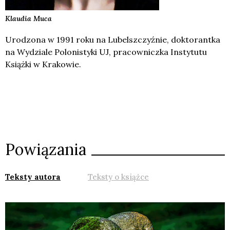
Klaudia
Muca
Urodzona w 1991 roku na Lubelszczyźnie, doktorantka
na Wydziale Polonistyki UJ, pracowniczka Instytutu
Książki w Krakowie.
Powiązania
Teksty autora
Teksty o książce