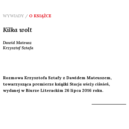
WYWIADY /
O KSIĄŻCE
Kilka wolt
Dawid
Mateusz
Krzysztof
Sztafa
Rozmowa Krzysztofa Sztafy z Dawidem Mateuszem,
towarzysząca premierze książki
Stacja wieży ciśnień
,
wydanej w Biurze Literackim 26 lipca 2016 roku.