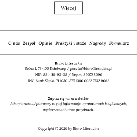
Więcej
O nas
Zespół
Opinie
Praktyki i staże
Nagrody
Formularz
Biuro Literackie
Solna 1, 78-100 Kołobrzeg / poczta@biuroliterackie.pl
NIP: 881-110-93-38 / Regon: 390738090
ING Bank Śląski: 71 1050 1575 1000 0022 7732 9062
Zapisz się na newsletter
Jako pierwsza/pierwszy czytaj informacje o premierach książkowych,
wydarzeniach oraz projektach.
Copyright © 2026 by Biuro Literackie