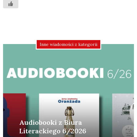
Inne wiadomości z kategorii
Audiobooki z Biura
Literackiego 6/2026