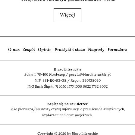
Więcej
O nas
Zespół
Opinie
Praktyki i staże
Nagrody
Formularz
Biuro Literackie
Solna 1, 78-100 Kołobrzeg / poczta@biuroliterackie.pl
NIP: 881-110-93-38 / Regon: 390738090
ING Bank Śląski: 71 1050 1575 1000 0022 7732 9062
Zapisz się na newsletter
Jako pierwsza/pierwszy czytaj informacje o premierach książkowych,
wydarzeniach oraz projektach.
Copyright © 2026 by Biuro Literackie