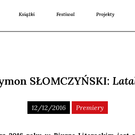
Książki
Festiwal
Projekty
ymon SŁOMCZYŃSKI:
Lata
12/12/2016
Premiery