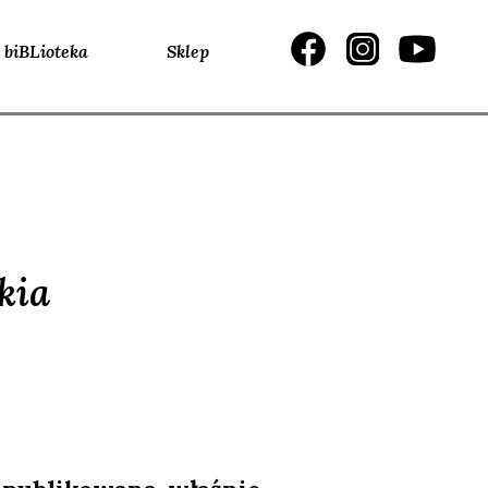
biBLioteka
Sklep
kia