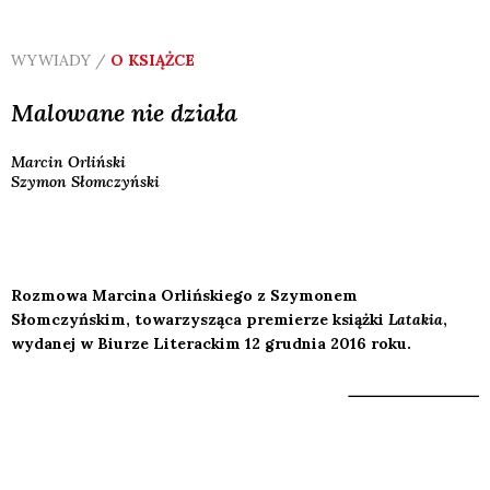
WYWIADY /
O KSIĄŻCE
Malowane nie działa
Marcin
Orliński
Szymon
Słomczyński
Rozmowa Marcina Orlińskiego z Szymonem
Słomczyńskim, towarzysząca premierze książki
Latakia
,
wydanej w Biurze Literackim 12 grudnia 2016 roku.