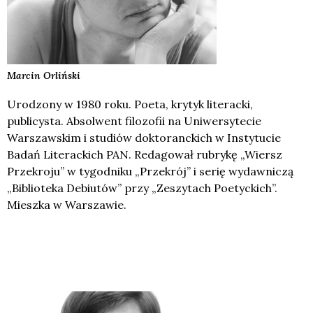
Marcin
Orliński
Urodzony w 1980 roku. Poeta, krytyk literacki,
publicysta. Absolwent filozofii na Uniwersytecie
Warszawskim i studiów doktoranckich w Instytucie
Badań Literackich PAN. Redagował rubrykę „Wiersz
Przekroju” w tygodniku „Przekrój” i serię wydawniczą
„Biblioteka Debiutów” przy „Zeszytach Poetyckich”.
Mieszka w Warszawie.