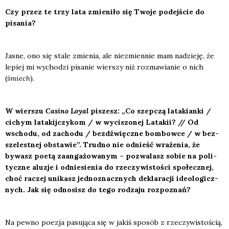
Czy przez te trzy lata zmie­ni­ło się Two­je podej­ście do
pisa­nia?
Jasne, ono się sta­le zmie­nia, ale nie­zmien­nie mam nadzie­ję, że
lepiej mi wycho­dzi pisa­nie wier­szy niż roz­ma­wia­nie o nich
(
śmiech
).
W wier­szu
Casi­no Loy­al
piszesz: „Co szep­czą lata­kian­ki /
cichym lata­kij­czy­kom / w wyci­szo­nej Lata­kii? // Od
wscho­du, od zacho­du / bez­dź­więcz­ne bom­bow­ce / w bez­
sze­lest­nej obsta­wie”. Trud­no nie odnieść wra­że­nia, że
bywasz poetą zaan­ga­żo­wa­nym – pozwa­lasz sobie na poli­
tycz­ne alu­zje i odnie­sie­nia do rze­czy­wi­sto­ści spo­łecz­nej,
choć raczej uni­kasz jed­no­znacz­nych dekla­ra­cji ide­olo­gicz­
nych. Jak się odno­sisz do tego rodza­ju roz­po­znań?
Na pew­no poezja pasu­ją­ca się w jakiś spo­sób z rze­czy­wi­sto­ścią,