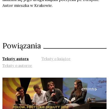
Autor mieszka w Krakowie.
Powiązania
Teksty autora
Teksty o książce
Teksty o autorze