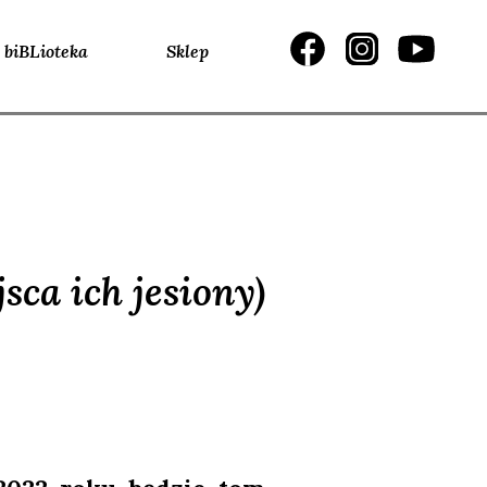
biBLioteka
Sklep
jsca ich jesiony)