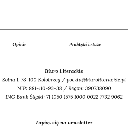
Opinie
Praktyki i staże
Biuro Literackie
Solna 1, 78-100 Kołobrzeg / poczta@biuroliterackie.pl
NIP: 881-110-93-38 / Regon: 390738090
ING Bank Śląski: 71 1050 1575 1000 0022 7732 9062
Zapisz się na newsletter