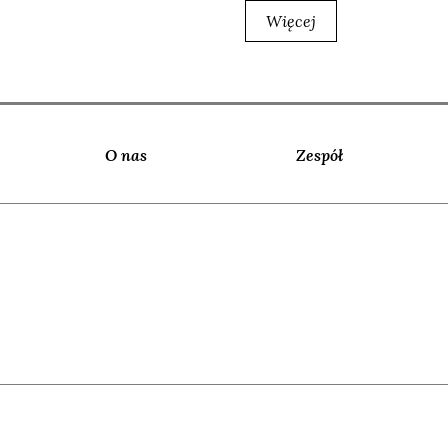
Więcej
O nas
Zespół