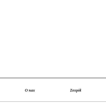
O nas
Zespół