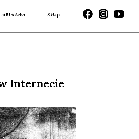
biBLioteka
Sklep
 Internecie