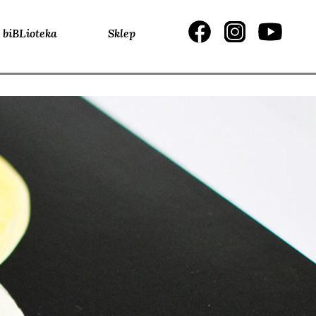
biBLioteka
Sklep