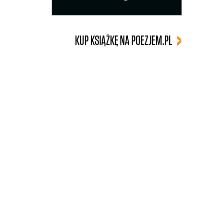
KUP KSIĄŻKĘ NA POEZJEM.PL