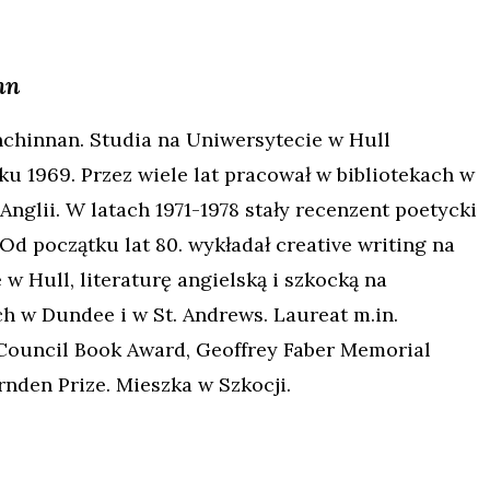
nn
chinnan. Studia na Uniwersytecie w Hull
ku 1969. Przez wiele lat pracował w bibliotekach w
 Anglii. W latach 1971-1978 stały recenzent poetycki
Od początku lat 80. wykładał creative writing na
w Hull, literaturę angielską i szkocką na
h w Dundee i w St. Andrews. Laureat m.in.
 Council Book Award, Geoffrey Faber Memorial
rnden Prize. Mieszka w Szkocji.