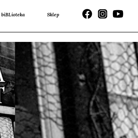
biBLioteka
Sklep