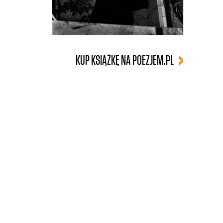
KUP KSIĄŻKĘ NA POEZJEM.PL