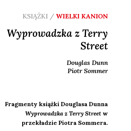
KSIĄŻKI /
WIELKI KANION
Wyprowadzka z Terry
Street
Douglas
Dunn
Piotr
Sommer
Fragmenty książki Douglasa Dunna
Wyprowadzka z Terry Street
w
przekładzie Piotra Sommera.