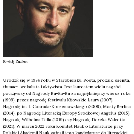
Serhij
Żadan
Urodził się w 1974 roku w Starobielsku. Poeta, prozaik, eseista,
tłumacz, wokalista i aktywista. Jest laureatem wielu nagród,
począwszy od Nagrody Bu-Ba-Bu za najpiękniejszy wiersz roku
(1999), przez nagrodę festiwalu Kijowskie Laury (2007),
Nagrodę im. J. Conrada-Korzeniowskiego (2009), Mosty Berlina
(2014), po Nagrodę Literacką Europy Środkowej Angelus (2015),
Nagrodę Wilhelma Tella (2019) czy Nagrodę Dereka Walcotta
(2021). W marcu 2022 roku Komitet Nauk o Literaturze przy
Polskiej Akademii Nauk zgłosił jego kandydaturę do literackiej