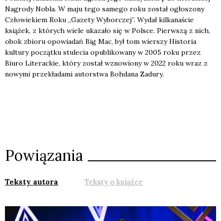
Nagrody Nobla. W maju tego samego roku został ogłoszony
Człowiekiem Roku „Gazety Wyborczej”. Wydał kilkanaście
książek, z których wiele ukazało się w Polsce. Pierwszą z nich,
obok zbioru opowiadań
Big Mac
, był tom wierszy
Historia
kultury początku stulecia
opublikowany w 2005 roku przez
Biuro Literackie, który został wznowiony w 2022 roku wraz z
nowymi przekładami autorstwa Bohdana Zadury.
Powiązania
Teksty autora
Teksty o książce