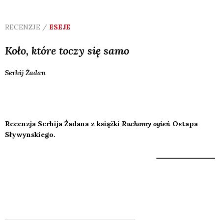
RECENZJE /
ESEJE
Koło, które toczy się samo
Serhij
Żadan
Recenzja Serhija Żadana z książki
Ruchomy ogień
Ostapa
Sływynskiego.