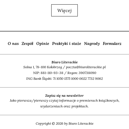
Więcej
O nas
Zespół
Opinie
Praktyki i staże
Nagrody
Formularz
Biuro Literackie
Solna 1, 78-100 Kołobrzeg / poczta@biuroliterackie.pl
NIP: 881-110-93-38 / Regon: 390738090
ING Bank Śląski: 71 1050 1575 1000 0022 7732 9062
Zapisz się na newsletter
Jako pierwsza/pierwszy czytaj informacje o premierach książkowych,
wydarzeniach oraz projektach.
Copyright © 2026 by Biuro Literackie