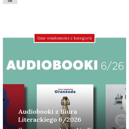
Inne wiadomości z kategorii
Audiobooki z Biura
Literackiego 6/2026