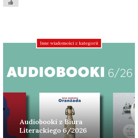
Inne wiadomości z kategorii
Audiobooki z Biura
Literackiego 6/2026