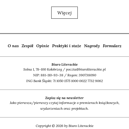
Więcej
O nas
Zespół
Opinie
Praktyki i staże
Nagrody
Formularz
Biuro Literackie
Solna 1, 78-100 Kołobrzeg / poczta@biuroliterackie.pl
NIP: 881-110-93-38 / Regon: 390738090
ING Bank Śląski: 71 1050 1575 1000 0022 7732 9062
Zapisz się na newsletter
Jako pierwsza/pierwszy czytaj informacje o premierach książkowych,
wydarzeniach oraz projektach.
Copyright © 2026 by Biuro Literackie