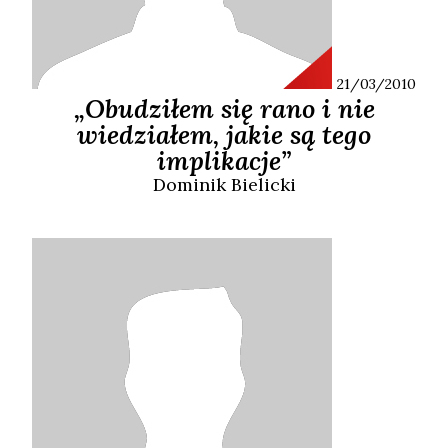
21/03/2010
„Obudziłem się rano i nie
wiedziałem, jakie są tego
implikacje”
Dominik
Bielicki