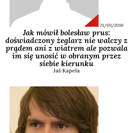
21/03/2010
Jak mówił bolesław prus:
doświadczony żeglarz nie walczy z
prądem ani z wiatrem ale pozwala
im się unosić w obranym przez
siebie kierunku
Jaś
Kapela