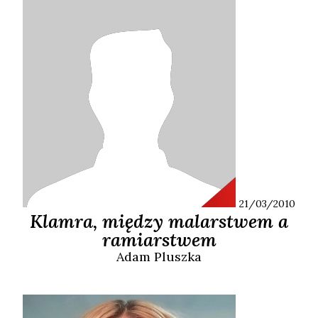
21/03/2010
Klamra, między malarstwem a
ramiarstwem
Adam
Pluszka