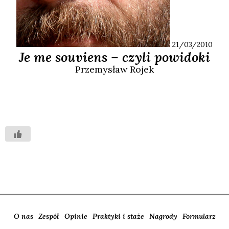
21/03/2010
Je me souviens – czyli powidoki
Przemysław
Rojek
O nas
Zespół
Opinie
Praktyki i staże
Nagrody
Formularz