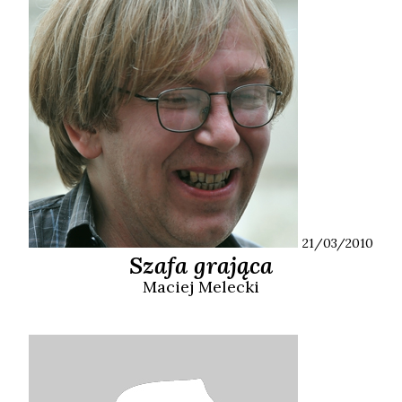
21/03/2010
Szafa grająca
Maciej
Melecki