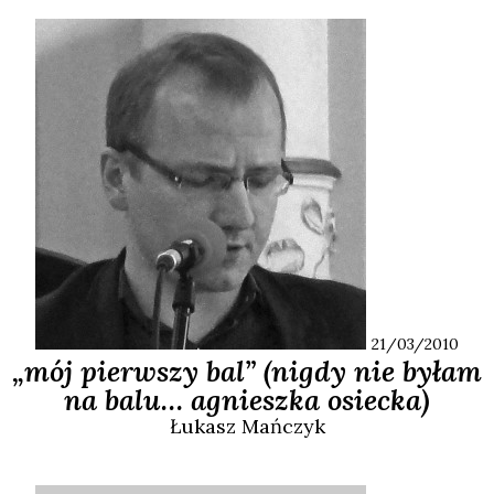
21/03/2010
„mój pierwszy bal” (nigdy nie byłam
na balu… agnieszka osiecka)
Łukasz
Mańczyk