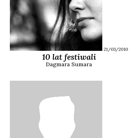
21/03/2010
10 lat festiwali
Dagmara
Sumara