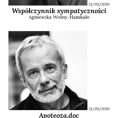
21/03/2010
Współczynnik sympatyczności
Agnieszka
Wolny-Hamkało
21/03/2010
Apoteoza.doc