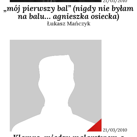
21/03/2010
„mój pierwszy bal” (nigdy nie byłam
na balu… agnieszka osiecka)
Łukasz
Mańczyk
21/03/2010