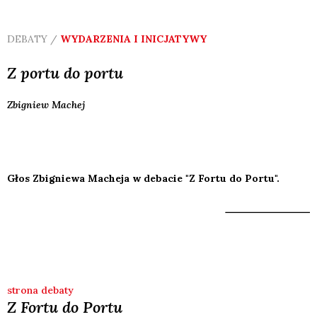
DEBATY /
WYDARZENIA I INICJATYWY
Z portu do portu
Zbigniew
Machej
Głos Zbigniewa Macheja w debacie "Z Fortu do Portu".
strona debaty
Z Fortu do Portu