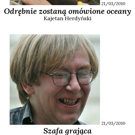
21/03/2010
Odrębnie zostaną omówione oceany
Kajetan
Herdyński
21/03/2010
Szafa grająca