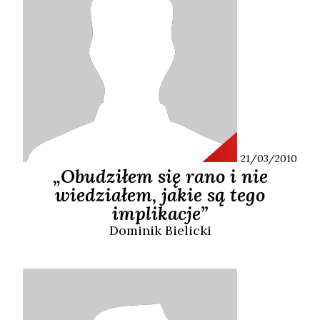
21/03/2010
„Obudziłem się rano i nie
wiedziałem, jakie są tego
implikacje”
Dominik
Bielicki