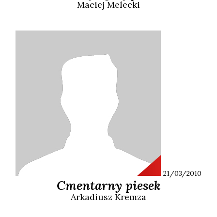
Maciej
Melecki
21/03/2010
Cmentarny piesek
Arkadiusz
Kremza