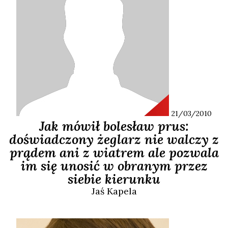
21/03/2010
Jak mówił bolesław prus:
doświadczony żeglarz nie walczy z
prądem ani z wiatrem ale pozwala
im się unosić w obranym przez
siebie kierunku
Jaś
Kapela