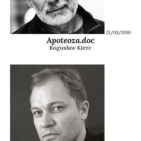
21/03/2010
Apoteoza.doc
Bogusław
Kierc