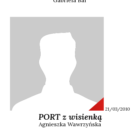
Gabriela
Bar
21/03/2010
PORT z wisienką
Agnieszka
Wawrzyńska