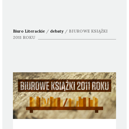
Biuro Literackie
/
debaty
/
BIUROWE KSIĄŻKI
2011 ROKU