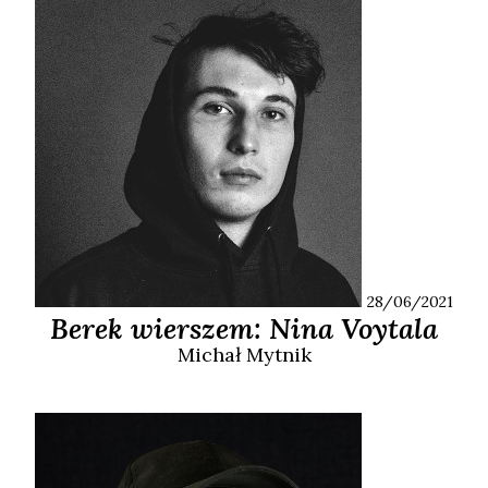
28/06/2021
Berek wierszem: Nina Voytala
Michał
Mytnik