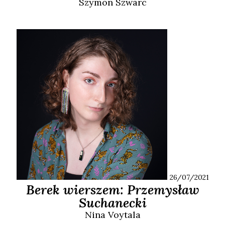
Szymon
Szwarc
26/07/2021
Berek wierszem: Przemysław
Suchanecki
Nina
Voytala