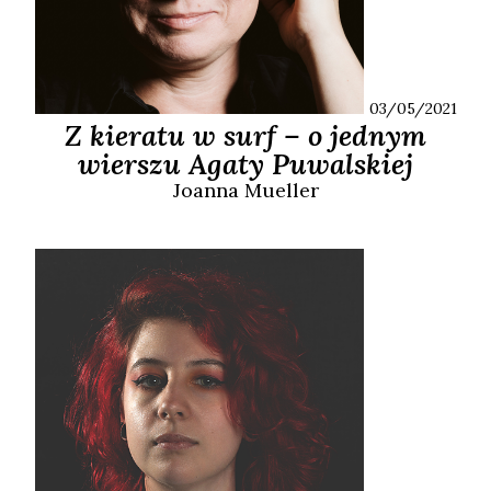
03/05/2021
Z kieratu w surf – o jednym
wierszu Agaty Puwalskiej
Joanna
Mueller