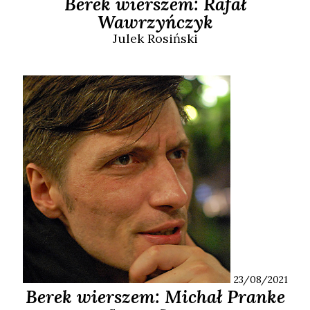
Berek wierszem: Rafał
Wawrzyńczyk
Julek
Rosiński
23/08/2021
Berek wierszem: Michał Pranke