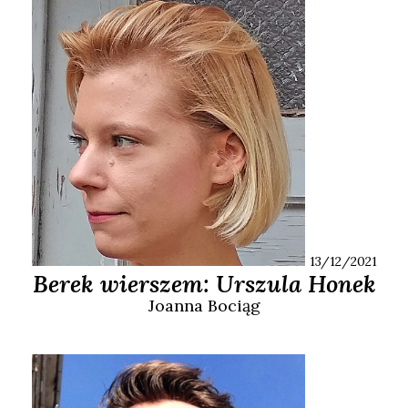
13/12/2021
Berek wierszem: Urszula Honek
Joanna
Bociąg