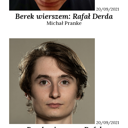
20/09/2021
Berek wierszem: Rafał Derda
Michał
Pranke
20/09/2021