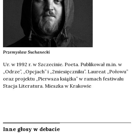
Przemysław
Suchanecki
Ur. w 1992 r. w Szczecinie. Poeta. Publikował m.in. w
„Odrze”, „Opcjach” i „2miesięczniku”. Laureat „Połowu”
oraz projektu „Pierwsza książka” w ramach festiwalu
Stacja Literatura. Mieszka w Krakowie
Inne głosy w debacie