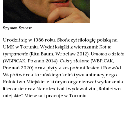
Szymon
Szwarc
Urodził się w 1986 roku. Skończył filologię polską na
UMK w Toruniu. Wydał książki z wierszami:
Kot w
tympanonie
(Rita Baum, Wrocław 2012),
Umowa o dzieło
(WBPiCAK, Poznań 2014),
Cukry złożone
(WBPiCAK,
Poznań 2020) oraz płyty z zespołami Jesień i Rozwód.
Współtwórca toruńskiego kolektywu animacyjnego
Rolnictwo Miejskie, z którym organizował wydarzenia
literackie oraz Nanofestival i wydawał zin „Rolnictwo
miejskie”. Mieszka i pracuje w Toruniu.