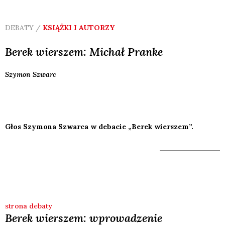
DEBATY /
KSIĄŻKI I AUTORZY
Berek wierszem: Michał Pranke
Szymon
Szwarc
Głos Szymona Szwarca w debacie „Berek wierszem”.
strona debaty
Berek wierszem: wprowadzenie