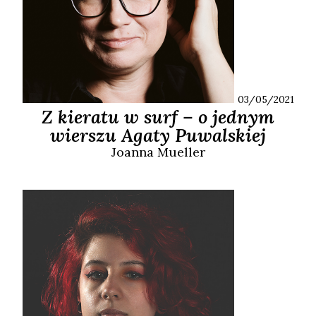
03/05/2021
Z kieratu w surf – o jednym
wierszu Agaty Puwalskiej
Joanna
Mueller