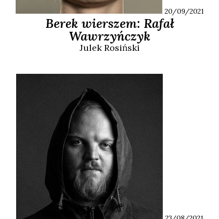
20/09/2021
Berek wierszem: Rafał
Wawrzyńczyk
Julek
Rosiński
23/08/2021