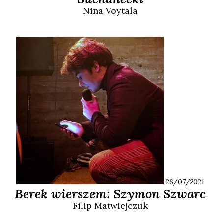
Nina
Voytala
26/07/2021
Berek wierszem: Szymon Szwarc
Filip
Matwiejczuk