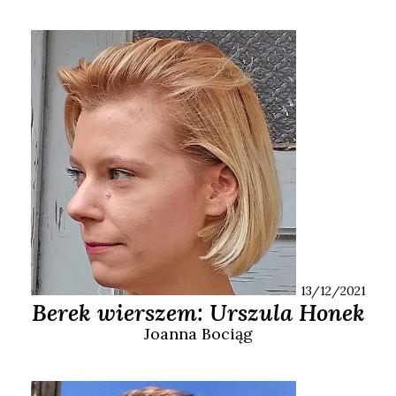
13/12/2021
Berek wierszem: Urszula Honek
Joanna
Bociąg