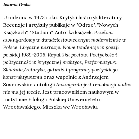
Joanna
Orska
Urodzona w 1973 roku. Krytyk i historyk literatury.
Recenzje i artykuły publikuje w "Odrze", "Nowych
Książkach", "Studium". Autorka książek:
Przełom
awangardowy w dwudziestowiecznym modernizmie w
Polsce
,
Liryczne narracje. Nowe tendencje w poezji
polskiej 1989-2006
,
Republika poetów. Poetyckość i
polityczność w krytycznej praktyce
,
Performatywy.
Składnia/retoryka, gatunki i programy poetyckiego
konstruktywizmu
oraz wspólnie z Andrzejem
Sosnowskim antologii
Awangarda jest rewolucyjna albo
nie ma jej wcale
. Jest pracownikiem naukowym w
Instytucie Filologii Polskiej Uniwersytetu
Wrocławskiego. Mieszka we Wrocławiu.