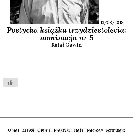
13/08/2018
Poetycka książka trzydziestolecia:
nominacja nr 5
Rafał
Gawin
O nas
Zespół
Opinie
Praktyki i staże
Nagrody
Formularz