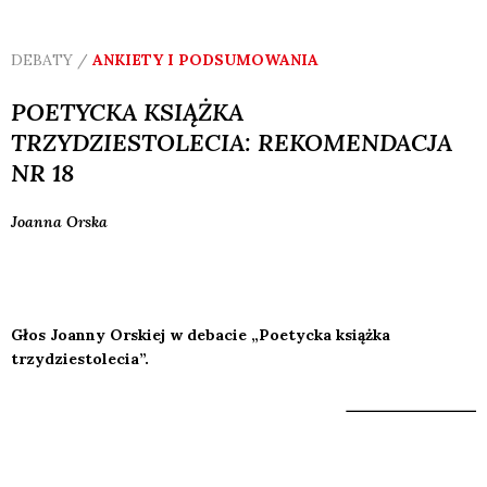
DEBATY /
ANKIETY I PODSUMOWANIA
POETYCKA KSIĄŻKA
TRZYDZIESTOLECIA: REKOMENDACJA
NR 18
Joanna
Orska
Głos Joanny Orskiej w debacie „Poetycka książka
trzydziestolecia”.