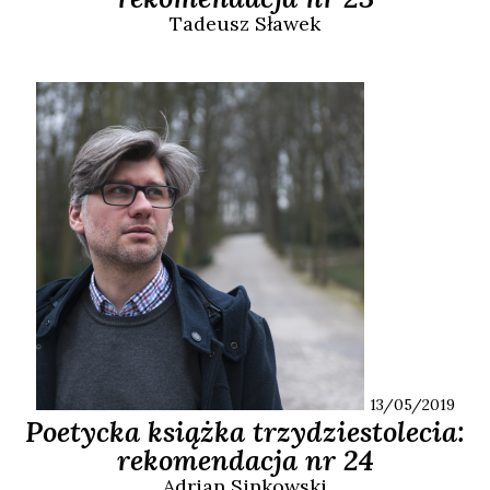
Tadeusz
Sławek
13/05/2019
Poetycka książka trzydziestolecia:
rekomendacja nr 24
Adrian
Sinkowski