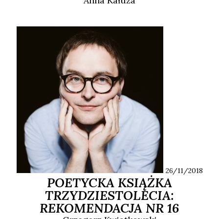
Anna
Kałuża
26/11/2018
POETYCKA KSIĄŻKA
TRZYDZIESTOLECIA:
REKOMENDACJA NR 16