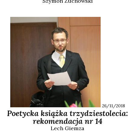
Szymon
Żuchowski
26/11/2018
Poetycka książka trzydziestolecia:
rekomendacja nr 14
Lech
Giemza