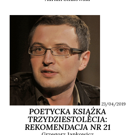
23/04/2019
POETYCKA KSIĄŻKA
TRZYDZIESTOLECIA:
REKOMENDACJA NR 21
Grzegorz
Jankowicz