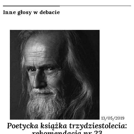
Inne głosy w debacie
13/05/2019
Poetycka książka trzydziestolecia:
rekomendacja nr 23