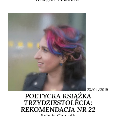
23/04/2019
POETYCKA KSIĄŻKA
TRZYDZIESTOLECIA:
REKOMENDACJA NR 22
Sylwia
Chutnik