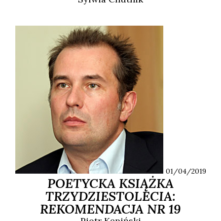
01/04/2019
POETYCKA KSIĄŻKA
TRZYDZIESTOLECIA:
REKOMENDACJA NR 19
Piotr
Kępiński