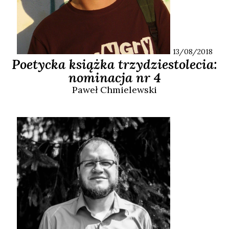
13/08/2018
Poetycka książka trzydziestolecia:
nominacja nr 4
Paweł
Chmielewski