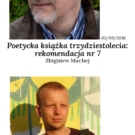
03/09/2018
Poetycka książka trzydziestolecia:
rekomendacja nr 7
Zbigniew
Machej