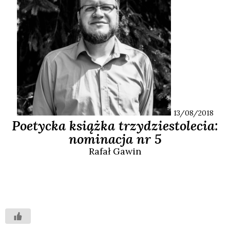
13/08/2018
Poetycka książka trzydziestolecia:
nominacja nr 5
Rafał
Gawin