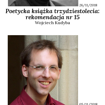
26/11/2018
Poetycka książka trzydziestolecia:
rekomendacja nr 15
Wojciech
Kudyba
05/11/2018