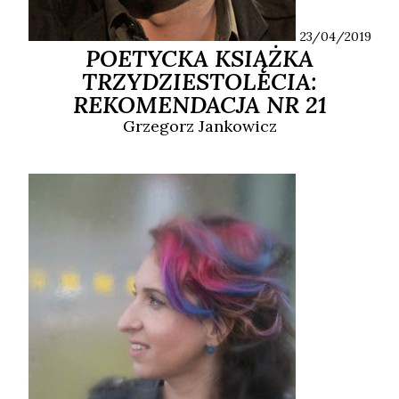
23/04/2019
POETYCKA KSIĄŻKA
TRZYDZIESTOLECIA:
REKOMENDACJA NR 21
Grzegorz
Jankowicz