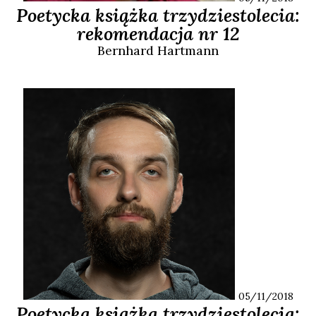
Poetycka książka trzydziestolecia:
rekomendacja nr 12
Bernhard
Hartmann
05/11/2018
Poetycka książka trzydziestolecia: