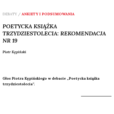
DEBATY /
ANKIETY I PODSUMOWANIA
POETYCKA KSIĄŻKA
TRZYDZIESTOLECIA: REKOMENDACJA
NR 19
Piotr
Kępiński
Głos Piotra Kępińskiego w debacie „Poetycka książka
trzydziestolecia”.