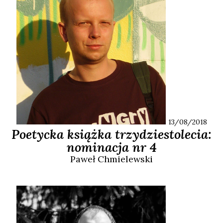
13/08/2018
Poetycka książka trzydziestolecia:
nominacja nr 4
Paweł
Chmielewski