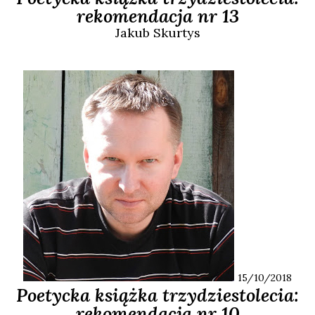
rekomendacja nr 13
Jakub
Skurtys
15/10/2018
Poetycka książka trzydziestolecia:
rekomendacja nr 10