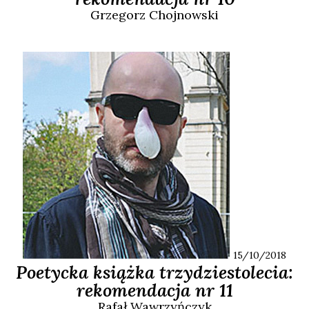
Grzegorz
Chojnowski
15/10/2018
Poetycka książka trzydziestolecia:
rekomendacja nr 11
Rafał
Wawrzyńczyk