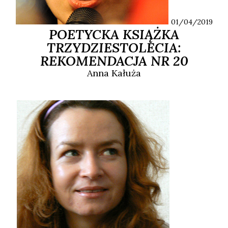
01/04/2019
POETYCKA KSIĄŻKA
TRZYDZIESTOLECIA:
REKOMENDACJA NR 20
Anna
Kałuża