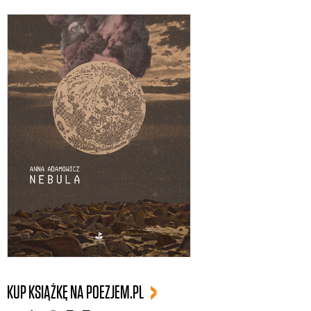
KUP KSIĄŻKĘ NA POEZJEM.PL