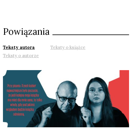
Powiązania
Teksty autora
Teksty o książce
Teksty o autorze