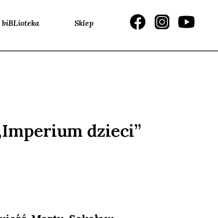
biBLioteka
Sklep
Imperium dzieci”