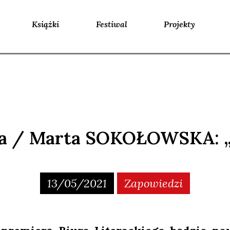
Książki
Festiwal
Projekty
ra / Marta SOKOŁOWSKA: „
13/05/2021
Zapowiedzi