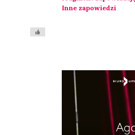
Inne zapo­wie­dzi