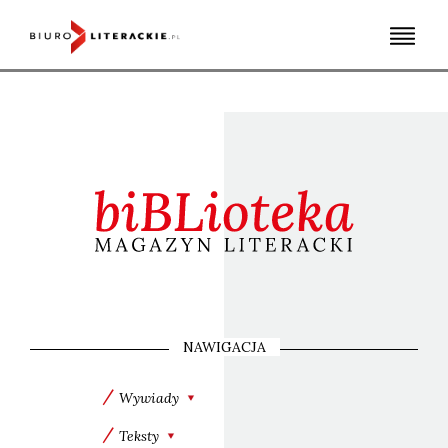
Skip
to
content
NAWIGACJA
Wywiady
Teksty