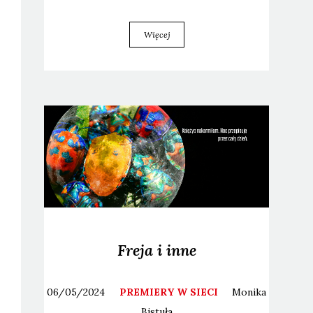
Więcej
Freja i inne
06/05/2024
PREMIERY W SIECI
Monika
Bistuła