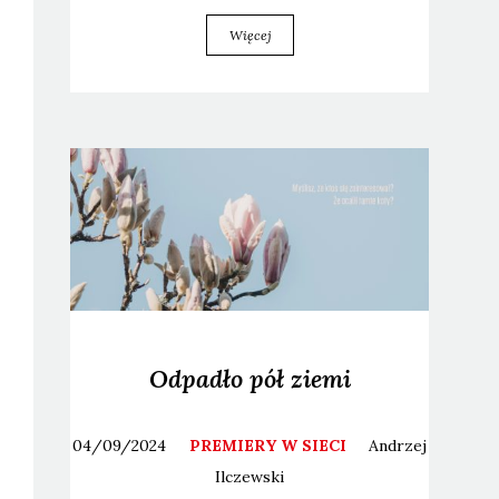
Więcej
Odpadło pół ziemi
04/09/2024
PREMIERY W SIECI
Andrzej
Ilczewski