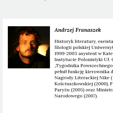
Andrzej
Franaszek
Historyk literatury, eseist
filologii polskiej Uniwers
1999-2003 asystent w Kate
Instytucie Polonistyki UJ.
„Tygodnika Powszechnego”
pełnił funkcję kierownika
Nagrody Literackiej Nike (
Kościuszkowskiej (2000), 
Paryżu (2005) oraz Ministr
Narodowego (2007).