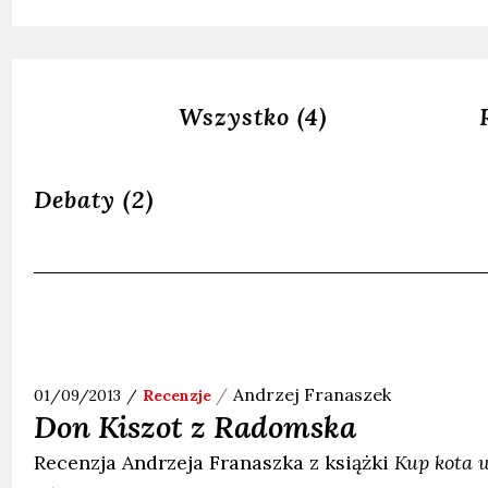
Wszystko
(4)
Debaty
(2)
Andrzej
Franaszek
01/09/2013
Recenzje
Don Kiszot z Radomska
Recenzja Andrzeja Franaszka z książki
Kup kota w