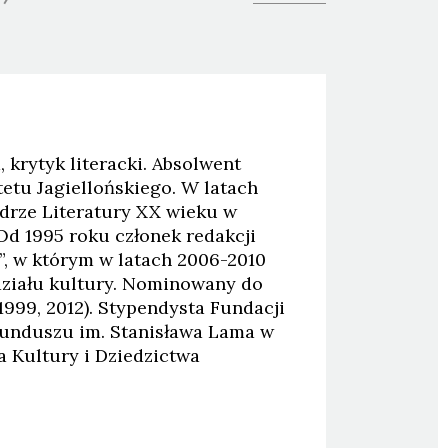
a, krytyk literacki. Absolwent
ytetu Jagiellońskiego. W latach
drze Literatury XX wieku w
 Od 1995 roku członek redakcji
, w którym w latach 2006-2010
 działu kultury. Nominowany do
1999, 2012). Stypendysta Fundacji
Funduszu im. Stanisława Lama w
a Kultury i Dziedzictwa