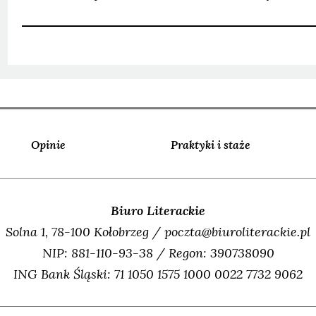
Opinie
Praktyki i staże
Biuro Literackie
Solna 1, 78-100 Kołobrzeg / poczta@biuroliterackie.pl
NIP: 881-110-93-38 / Regon: 390738090
ING Bank Śląski: 71 1050 1575 1000 0022 7732 9062