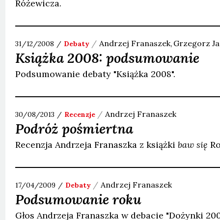
Różewicza.
Andrzej
Franaszek
Grzegorz
Ja
31/12/2008
Debaty
Książka 2008: podsumowanie
Podsumowanie debaty "Książka 2008".
Andrzej
Franaszek
30/08/2013
Recenzje
Podróż pośmiertna
Recenzja Andrzeja Franaszka z książki
baw się
Ro
Andrzej
Franaszek
17/04/2009
Debaty
Podsumowanie roku
Głos Andrzeja Franaszka w debacie "Dożynki 200