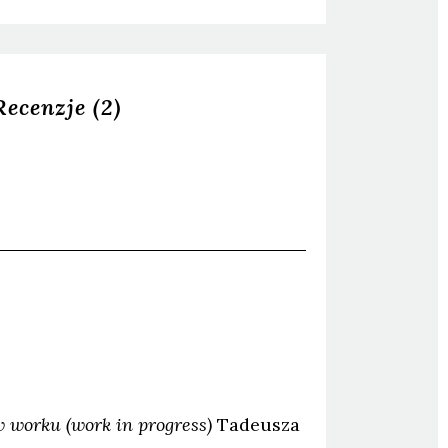
Recenzje
(2)
 worku (work in progress)
Tadeusza