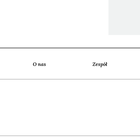
O nas
Zespół