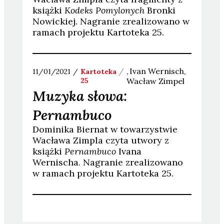
książki
Kodeks Pomylonych
Bronki
Nowickiej. Nagranie zrealizowano w
ramach projektu Kartoteka 25.
Ivan
Wernisch
11/01/2021
Kartoteka
25
Wacław
Zimpel
Muzyka słowa:
Pernambuco
Dominika Biernat w towarzystwie
Wacława Zimpla czyta utwory z
książki
Pernambuco
Ivana
Wernischa. Nagranie zrealizowano
w ramach projektu Kartoteka 25.