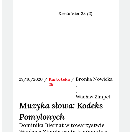
Kartoteka 25
(2)
Bronka
Nowicka
29/10/2020
Kartoteka
25
Wacław
Zimpel
Muzyka słowa: Kodeks
Pomylonych
Dominika Biernat w towarzystwie
Wacława Zimpla czyta fragmenty z