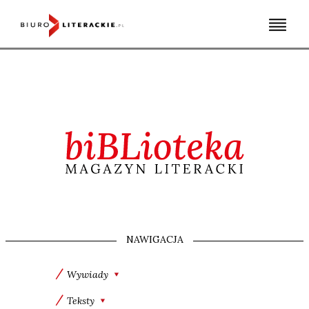
Skip
to
content
NAWIGACJA
Wywiady
Teksty