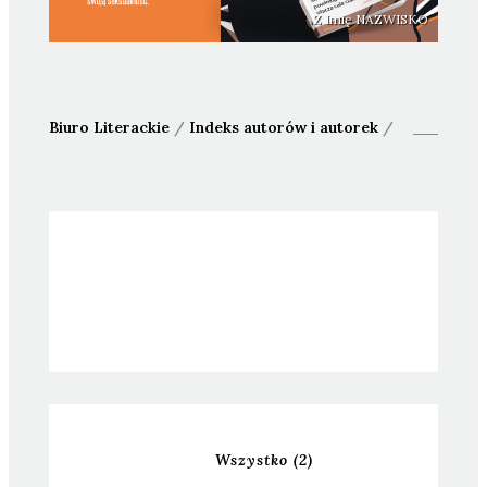
Z Imię NAZWISKO
Biuro Literackie
/
Indeks autorów i autorek
/
Wszystko
(2)