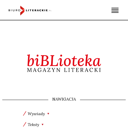
Skip
to
content
NAWIGACJA
Wywiady
Teksty