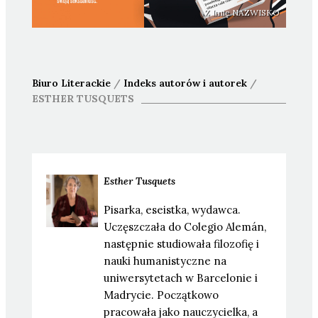
Z Imię NAZWISKO
Biuro Literackie
/
Indeks autorów i autorek
/
ESTHER
TUSQUETS
Esther
Tusquets
Pisarka, eseistka, wydawca.
Uczęszczała do Colegio Alemán,
następnie studiowała filozofię i
nauki humanistyczne na
uniwersytetach w Barcelonie i
Madrycie. Początkowo
pracowała jako nauczycielka, a