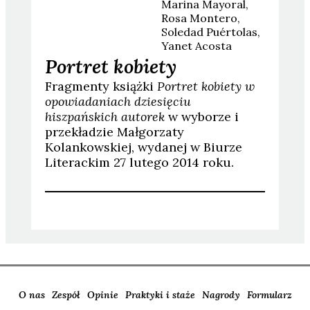
Marina
Mayoral
Rosa
Montero
Soledad
Puértolas
Yanet
Acosta
Portret kobiety
Fragmenty książki
Portret kobiety
w
opowiadaniach dziesięciu
hiszpańskich autorek
w wyborze i
przekładzie Małgorzaty
Kolankowskiej, wydanej w Biurze
Literackim 27 lutego 2014 roku.
O nas
Zespół
Opinie
Praktyki i staże
Nagrody
Formularz