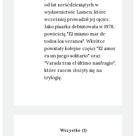
od lat sześćdziesiątych w
wydawnictwie Lumen, które
wcześniej prowadził jej ojciec.
Jako pisarka debiutowała w 1978,
powieścią "El mismo mar de
todos los veranos". Wkrótce
powstały kolejne części "El amor
es un juego solitario" oraz
"Varada tras el último naufragio",
które razem złożyły się na
trylogię.
Wszystko
(1)