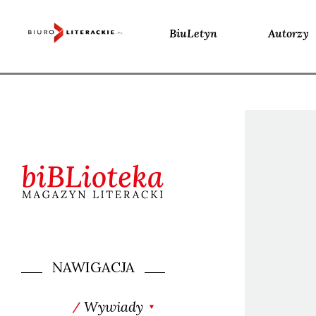
BiuLetyn
Autorzy
Skip
to
content
NAWIGACJA
Wywiady