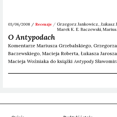
Grzegorz
Jankowicz
Łukasz
J
03/06/2008
Recenzje
Marek K. E.
Baczewski
Marius
O
Antypodach
Komentarze Mariusza Grzebalskiego, Grzegorza 
Baczewskiego, Macieja Roberta, Łukasza Jarosz
Macieja Woźniaka do książki
Antypody
Sławomira