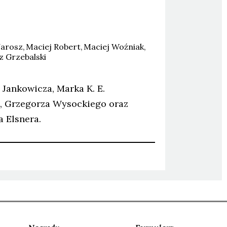
arosz
Maciej
Robert
Maciej
Woźniak
z
Grzebalski
Jankowicza, Marka K. E.
a, Grzegorza Wysockiego oraz
 Elsnera.