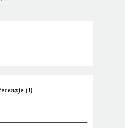
Recenzje
(1)