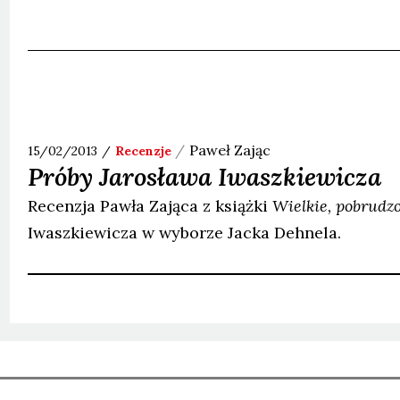
Paweł
Zając
15/02/2013
Recenzje
Próby Jarosława Iwaszkiewicza
Recenzja Pawła Zająca z książki
Wielkie, pobrudz
Iwaszkiewicza w wyborze Jacka Dehnela.