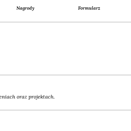
Nagrody
Formularz
niach oraz projektach.