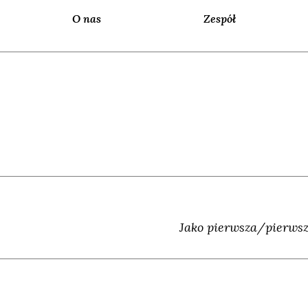
O nas
Zespół
Jako pierwsza/pierwsz