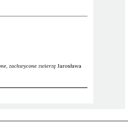
one, zachwycone zwierzę
Jarosława