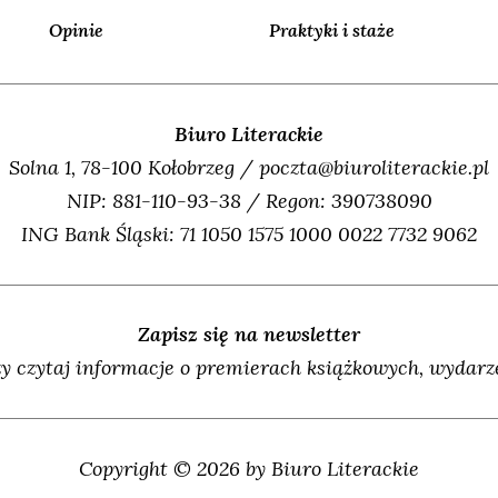
Opinie
Praktyki i staże
Biuro Literackie
Solna 1, 78-100 Kołobrzeg / poczta@biuroliterackie.pl
NIP: 881-110-93-38 / Regon: 390738090
ING Bank Śląski: 71 1050 1575 1000 0022 7732 9062
Zapisz się na newsletter
y czytaj informacje o premierach książkowych, wydarze
Copyright © 2026 by Biuro Literackie