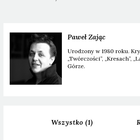
Paweł
Zając
Urodzony w 1980 roku. Kryt
„Twórczości”, „Kresach”, „L
Górze.
Wszystko
(1)