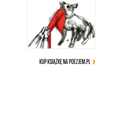
KUP KSIĄŻKĘ NA POEZJEM.PL