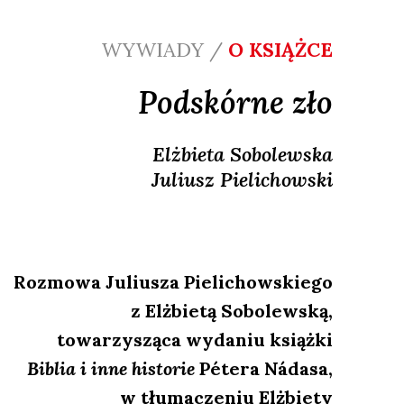
WYWIADY /
O KSIĄŻCE
Podskórne zło
Elżbieta
Sobolewska
Juliusz
Pielichowski
Rozmowa Juliusza Pielichowskiego
z Elżbietą Sobolewską,
towarzysząca wydaniu książki
Biblia i inne historie
Pétera Nádasa,
w tłumaczeniu Elżbiety