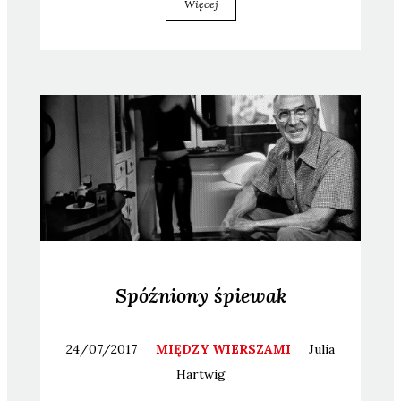
Więcej
Spóźniony śpiewak
24/07/2017
MIĘDZY WIERSZAMI
Julia
Hartwig