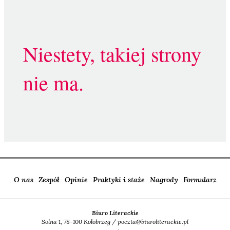
Niestety, takiej strony
nie ma.
O nas
Zespół
Opinie
Praktyki i staże
Nagrody
Formularz
Biuro Literackie
Solna 1, 78-100 Kołobrzeg / poczta@biuroliterackie.pl