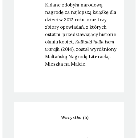
Kidane zdobyła narodową
nagrodę za najlepszą książkę dla
dzieci w 2012 roku, oraz trzy
zbiory opowiadań, z których
ostatni, przedstawiający historie
ośmiu kobiet,
Kulħadd ħalla isem
warajh
(2014), został wyróżniony
Maltańską Nagrodą Literacką.
Mieszka na Malcie.
Wszystko
(5)