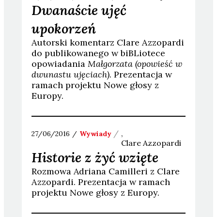
Dwanaście ujęć
upokorzeń
Autorski komentarz Clare Azzopardi
do publikowanego w biBLiotece
opowiadania
Małgorzata (opowieść w
dwunastu ujęciach)
. Prezentacja w
ramach projektu Nowe głosy z
Europy.
27/06/2016
Wywiady
Clare
Azzopardi
Historie z żyć wzięte
Rozmowa Adriana Camilleri z Clare
Azzopardi. Prezentacja w ramach
projektu Nowe głosy z Europy.