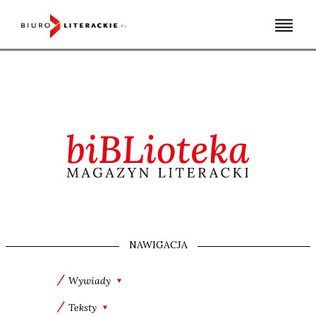
Skip
to
content
NAWIGACJA
Wywiady
Teksty