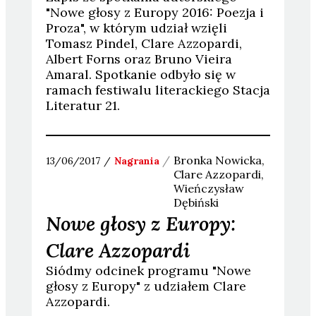
"Nowe głosy z Europy 2016: Poezja i
Proza", w którym udział wzięli
Tomasz Pindel, Clare Azzopardi,
Albert Forns oraz Bruno Vieira
Amaral. Spotkanie odbyło się w
ramach festiwalu literackiego Stacja
Literatur 21.
Bronka
Nowicka
13/06/2017
Nagrania
Clare
Azzopardi
Wieńczysław
Dębiński
Nowe głosy z Europy:
Clare Azzopardi
Siódmy odcinek programu "Nowe
głosy z Europy" z udziałem Clare
Azzopardi.