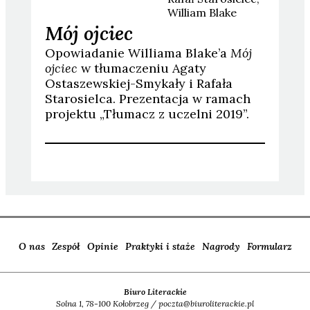
William
Blake
Mój ojciec
Opowiadanie Williama Blake’a
Mój
ojciec
w tłumaczeniu Agaty
Ostaszewskiej-Smykały i Rafała
Starosielca. Prezentacja w ramach
projektu „Tłumacz z uczelni 2019”.
O nas
Zespół
Opinie
Praktyki i staże
Nagrody
Formularz
Biuro Literackie
Solna 1, 78-100 Kołobrzeg / poczta@biuroliterackie.pl