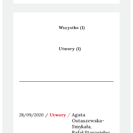
Wszystko
(1)
Utwory
(1)
Agata
28/09/2020
Utwory
Ostaszewska-
Smykała
Rafał
Starosielec