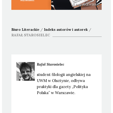
Z Imię NAZWISKO
Biuro Literackie
/
Indeks autorów i autorek
/
RAFAŁ
STAROSIELEC
Rafał
Starosielec
student filologii angielskiej na
UWM w Olsztynie, odbywa
praktyki dla gazety „Polityka
Polska” w Warszawie.