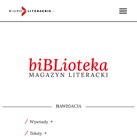
Skip
to
content
NAWIGACJA
Wywiady
Teksty