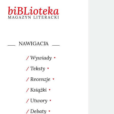
NAWIGACJA
Wywiady
Teksty
Recenzje
Książki
Utwory
Debaty