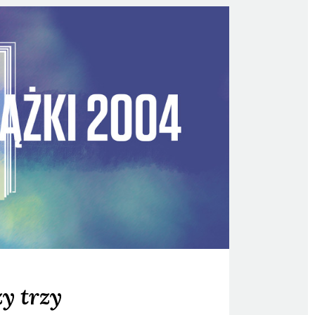
y trzy