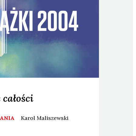
 całości
WANIA
Karol
Maliszewski