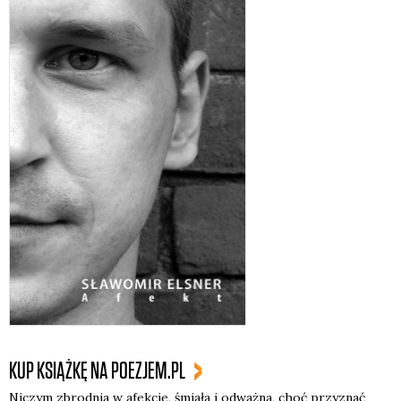
KUP KSIĄŻKĘ NA POEZJEM.PL
Niczym zbrod­nia w afek­cie, śmia­ła i odważ­na, choć przy­znać