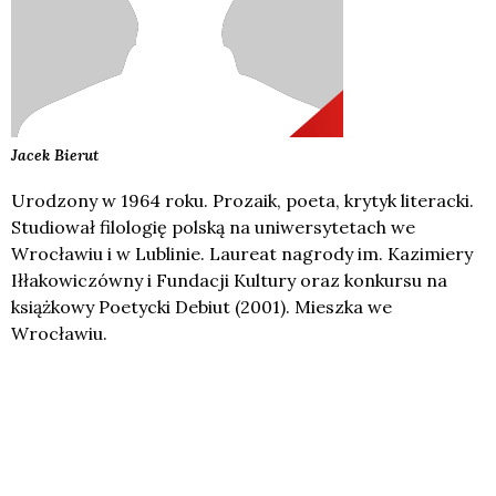
Jacek
Bierut
Urodzony w 1964 roku. Prozaik, poeta, krytyk literacki.
Studiował filologię polską na uniwersytetach we
Wrocławiu i w Lublinie. Laureat nagrody im. Kazimiery
Iłłakowiczówny i Fundacji Kultury oraz konkursu na
książkowy Poetycki Debiut (2001). Mieszka we
Wrocławiu.