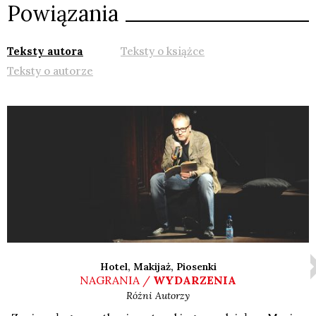
Powiązania
Teksty autora
Teksty o książce
Teksty o autorze
Hotel, Makijaż, Piosenki
NAGRANIA /
WYDARZENIA
Różni Autorzy