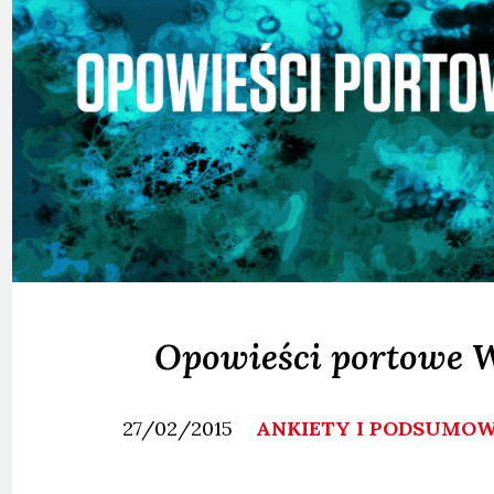
Opowieści portowe W
27/02/2015
ANKIETY I PODSUMO