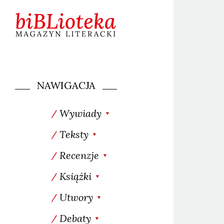
NAWIGACJA
Wywiady
Teksty
Recenzje
Książki
Utwory
Debaty