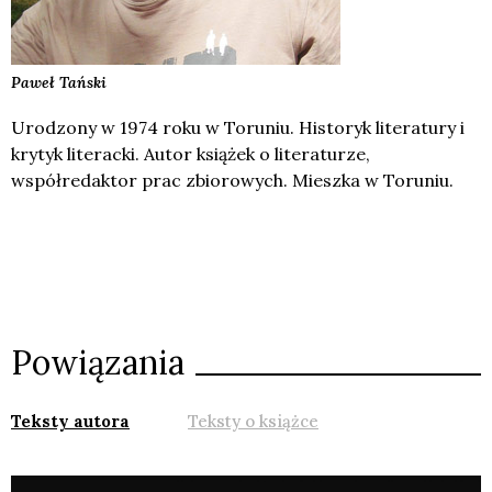
Paweł
Tański
Urodzony w 1974 roku w Toruniu. Historyk literatury i
krytyk literacki. Autor książek o literaturze,
współredaktor prac zbiorowych. Mieszka w Toruniu.
Powiązania
Teksty autora
Teksty o książce