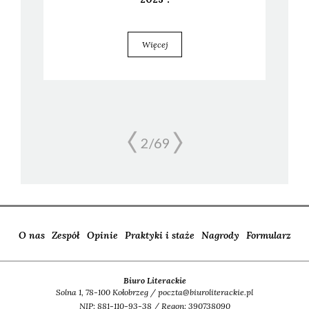
Więcej
2/
69
O nas
Zespół
Opinie
Praktyki i staże
Nagrody
Formularz
Biuro Literackie
Solna 1, 78-100 Kołobrzeg / poczta@biuroliterackie.pl
NIP: 881-110-93-38 / Regon: 390738090