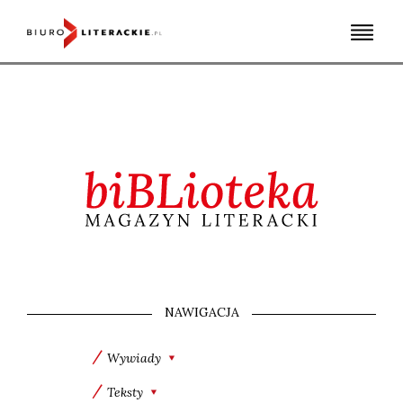
Skip
to
content
NAWIGACJA
Wywiady
Teksty