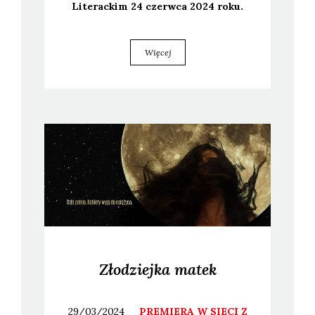
Lite­rac­kim 24 czerw­ca 2024 roku.
Więcej
Złodziejka matek
29/03/2024
PREMIERA W SIECI Z