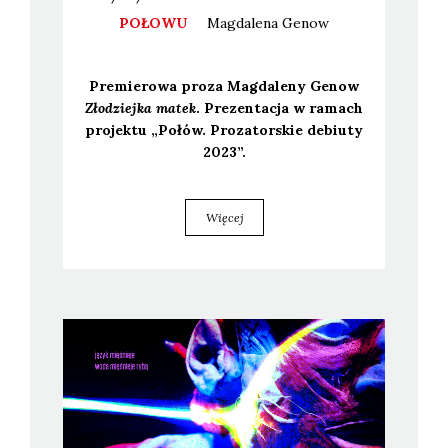
POŁOWU
Magdalena
Genow
Pre­mie­ro­wa pro­za Mag­da­le­ny Genow
Zło­dziej­ka matek
. Pre­zen­ta­cja w ramach
pro­jek­tu „Połów. Pro­za­tor­skie debiu­ty
2023”.
Więcej