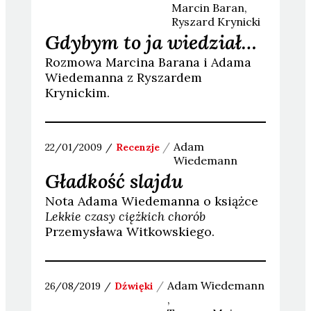
Marcin
Baran
Ryszard
Krynicki
Gdybym to ja wiedział…
Rozmowa Marcina Barana i Adama
Wiedemanna z Ryszardem
Krynickim.
Adam
22/01/2009
Recenzje
Wiedemann
Gładkość slajdu
Nota Adama Wiedemanna o książce
Lekkie czasy ciężkich chorób
Przemysława Witkowskiego.
Adam
Wiedemann
26/08/2019
Dźwięki