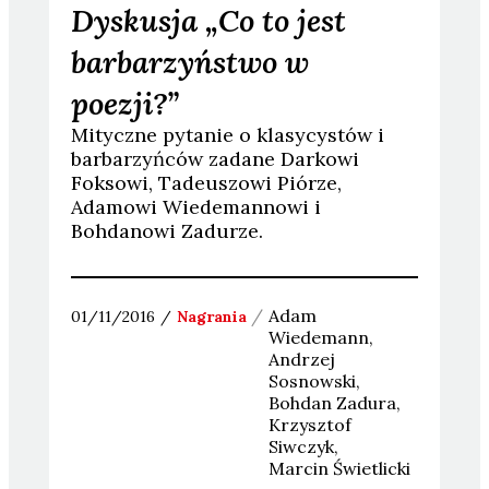
Dyskusja „Co to jest
barbarzyństwo w
poezji?”
Mityczne pytanie o klasycystów i
barbarzyńców zadane Darkowi
Foksowi, Tadeuszowi Piórze,
Adamowi Wiedemannowi i
Bohdanowi Zadurze.
Adam
01/11/2016
Nagrania
Wiedemann
Andrzej
Sosnowski
Bohdan
Zadura
Krzysztof
Siwczyk
Marcin
Świetlicki