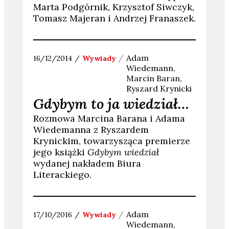
Marta Podgórnik, Krzysztof Siwczyk,
Tomasz Majeran i Andrzej Franaszek.
Adam
16/12/2014
Wywiady
Wiedemann
Marcin
Baran
Ryszard
Krynicki
Gdybym to ja wiedział…
Rozmowa Marcina Barana i Adama
Wiedemanna z Ryszardem
Krynickim, towarzysząca premierze
jego książki
Gdybym wiedział
wydanej nakładem Biura
Literackiego.
Adam
17/10/2016
Wywiady
Wiedemann