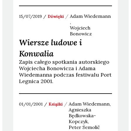
Adam
Wiedemann
15/07/2019
Dźwięki
Wojciech
Bonowicz
Wiersze ludowe i
Konwalia
Zapis całego spotkania autorskiego
Wojciecha Bonowicza i Adama
Wiedemanna podczas festiwalu Port
Legnica 2001.
Adam
Wiedemann
01/01/2001
Książki
Agnieszka
Będkowska-
Kopczyk
Peter
Semolič