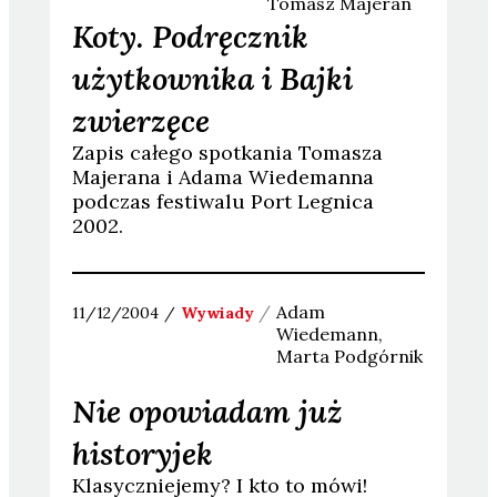
Tomasz
Majeran
Koty. Podręcznik
użytkownika i Bajki
zwierzęce
Zapis całego spotkania Tomasza
Majerana i Adama Wiedemanna
podczas festiwalu Port Legnica
2002.
Adam
11/12/2004
Wywiady
Wiedemann
Marta
Podgórnik
Nie opowiadam już
historyjek
Klasyczniejemy? I kto to mówi!