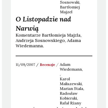
Sosnowski
Bartłomiej
Majzel
O Listopadzie nad
Narwią
Komentarze Bartłomieja Majzla,
Andrzeja Sosnowskiego, Adama
Wiedemanna.
Adam
11/09/2007
Recenzje
Wiedemann
Karol
Maliszewski
Marian
Stala
Radosław
Kobierski
Rafał
Rżany