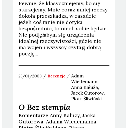
Pewnie, że klasyczniejemy, bo się
starzejemy. Mnie coraz mniej rzeczy
dokoła przeszkadza, w zasadzie
jeżeli coś mnie nie dotyka
bezpośrednio, to niech sobie będzie.
Nie podjęłabym się urządzenia
idealnej rzeczywistości, gdzie nie
ma wojen i wszyscy czytają dobrą
poezję...
Adam
23/01/2008
Recenzje
Wiedemann
Anna
Kałuża
Jacek
Gutorow
Piotr
Śliwiński
O Bez stempla
Komentarze Anny Kałuży, Jacka
Gutorowa, Adama Wiedemanna,
Piotra Śliwińskiego, Piotra