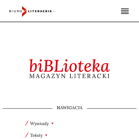
Skip
to
content
NAWIGACJA
Wywiady
Teksty