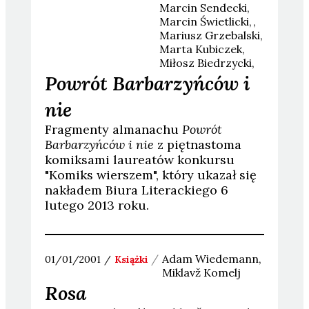
Marcin
Sendecki
Marcin
Świetlicki
Mariusz
Grzebalski
Marta
Kubiczek
Miłosz
Biedrzycki
Powrót Barbarzyńców i
nie
Fragmenty almanachu
Powrót
Barbarzyńców i nie
z piętnastoma
komiksami laureatów konkursu
"Komiks wierszem", który ukazał się
nakładem Biura Literackiego 6
lutego 2013 roku.
Adam
Wiedemann
01/01/2001
Książki
Miklavž
Komelj
Rosa