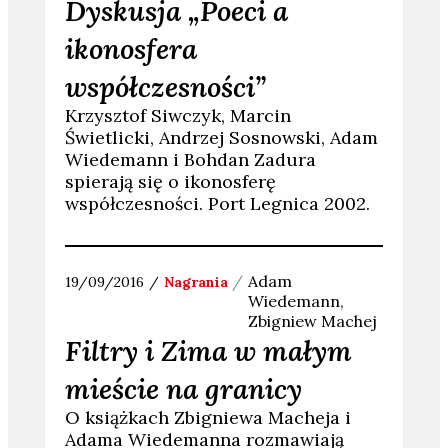
Dyskusja „Poeci a
ikonosfera
współczesności”
Krzysztof Siwczyk, Marcin
Świetlicki, Andrzej Sosnowski, Adam
Wiedemann i Bohdan Zadura
spierają się o ikonosferę
współczesności. Port Legnica 2002.
Adam
19/09/2016
Nagrania
Wiedemann
Zbigniew
Machej
Filtry i Zima w małym
mieście na granicy
O książkach Zbigniewa Macheja i
Adama Wiedemanna rozmawiają