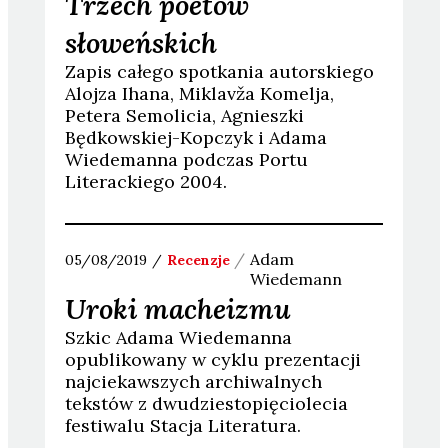
Trzech poetów
słoweńskich
Zapis całego spotkania autorskiego
Alojza Ihana, Miklavža Komelja,
Petera Semolicia, Agnieszki
Będkowskiej-Kopczyk i Adama
Wiedemanna podczas Portu
Literackiego 2004.
Adam
05/08/2019
Recenzje
Wiedemann
Uroki macheizmu
Szkic Adama Wiedemanna
opublikowany w cyklu prezentacji
najciekawszych archiwalnych
tekstów z dwudziestopięciolecia
festiwalu Stacja Literatura.