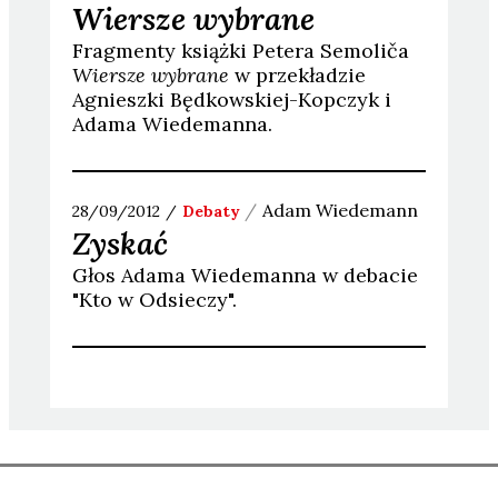
Wiersze wybrane
Fragmenty książki Petera Semoliča
Wiersze wybrane
w przekładzie
Agnieszki Będkowskiej-Kopczyk i
Adama Wiedemanna.
Adam
Wiedemann
28/09/2012
Debaty
Zyskać
Głos Adama Wiedemanna w debacie
"Kto w Odsieczy".