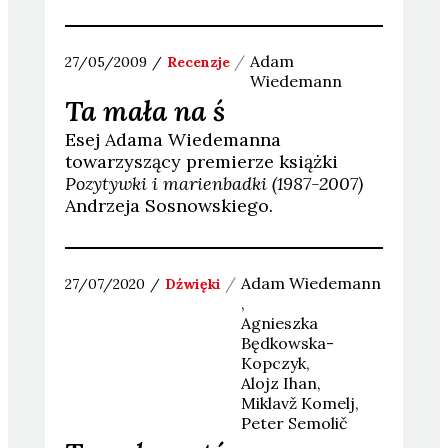
Adam
27/05/2009
Recenzje
Wiedemann
Ta mała na ś
Esej Adama Wiedemanna
towarzyszący premierze książki
Pozytywki i marienbadki (1987-2007)
Andrzeja Sosnowskiego
.
Adam
Wiedemann
27/07/2020
Dźwięki
Agnieszka
Będkowska-
Kopczyk
Alojz
Ihan
Miklavž
Komelj
Peter
Semolič