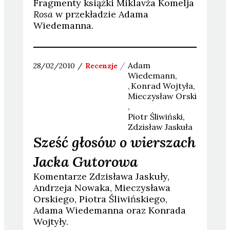
Fragmenty książki Miklavža Komelja
Rosa
w przekładzie Adama
Wiedemanna.
Adam
28/02/2010
Recenzje
Wiedemann
Konrad
Wojtyła
Mieczysław
Orski
Piotr
Śliwiński
Zdzisław
Jaskuła
Sześć głosów o wierszach
Jacka Gutorowa
Komentarze Zdzisława Jaskuły,
Andrzeja Nowaka, Mieczysława
Orskiego, Piotra Śliwińskiego,
Adama Wiedemanna oraz Konrada
Wojtyły.