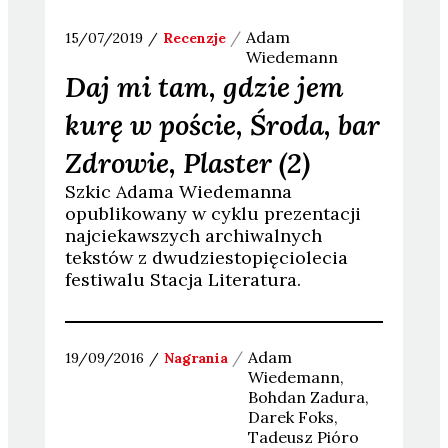
Adam
15/07/2019
Recenzje
Wiedemann
Daj mi tam, gdzie jem
kurę w poście, Środa, bar
Zdrowie, Plaster (2)
Szkic Adama Wiedemanna
opublikowany w cyklu prezentacji
najciekawszych archiwalnych
tekstów z dwudziestopięciolecia
festiwalu Stacja Literatura.
Adam
19/09/2016
Nagrania
Wiedemann
Bohdan
Zadura
Darek
Foks
Tadeusz
Pióro