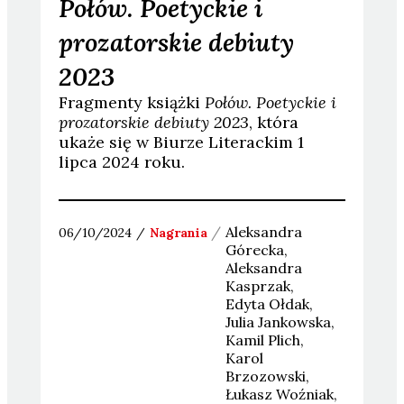
Połów. Poetyckie i
prozatorskie debiuty
2023
Fragmenty książki
Połów. Poetyckie i
prozatorskie debiuty 2023
, która
ukaże się w Biurze Literackim 1
lipca 2024 roku.
Aleksandra
06/10/2024
Nagrania
Górecka
Aleksandra
Kasprzak
Edyta
Ołdak
Julia
Jankowska
Kamil
Plich
Karol
Brzozowski
Łukasz
Woźniak