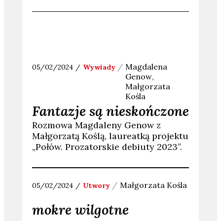
Magdalena
05/02/2024
Wywiady
Genow
Małgorzata
Kośla
Fantazje są nieskończone
Rozmowa Magdaleny Genow z
Małgorzatą Koślą, laureatką projektu
„Połów. Prozatorskie debiuty 2023”.
Małgorzata
Kośla
05/02/2024
Utwory
mokre wilgotne