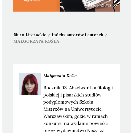
Z Imię NAZWISKO
Biuro Literackie
/
Indeks autorów i autorek
/
MAŁGORZATA
KOŚLA
Małgorzata
Kośla
Rocznik 93. Absolwentka filologii
polskiej i pisarskich studiów
podyplomowych Szkoła
Mistrzów na Uniwersytecie
Warszawskim, gdzie w ramach
konkursu na wydanie powieści
przez wydawnictwo Nisza za