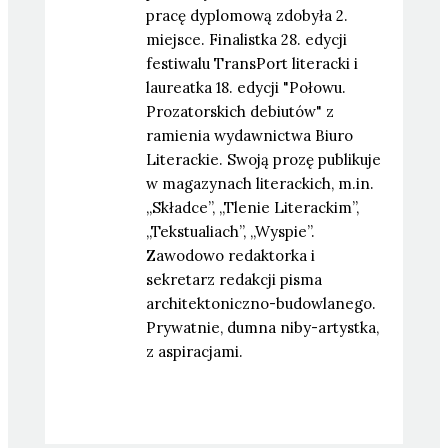
pracę dyplomową zdobyła 2.
miejsce. Finalistka 28. edycji
festiwalu TransPort literacki i
laureatka 18. edycji "Połowu.
Prozatorskich debiutów" z
ramienia wydawnictwa Biuro
Literackie. Swoją prozę publikuje
w magazynach literackich, m.in.
„Składce”, „Tlenie Literackim”,
„Tekstualiach”, „Wyspie”.
Zawodowo redaktorka i
sekretarz redakcji pisma
architektoniczno-budowlanego.
Prywatnie, dumna niby-artystka,
z aspiracjami.