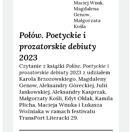
Maciej
Wnuk
Magdalena
Genow
Małgorzata
Kośla
Połów. Poetyckie i
prozatorskie debiuty
2023
Czytanie z książki
Połów. Poetyckie i
prozatorskie debiuty 2023
z udziałem
Karola Brzozowskiego, Magdaleny
Genow, Aleksandry Góreckiej, Julii
Jankowskiej, Aleksandry Kasprzak,
Małgorzaty Kośli, Edyt Ołdak, Kamila
Plicha, Macieja Wnuka i Łukasza
Woźniaka w ramach festiwalu
TransPort Literacki 29.