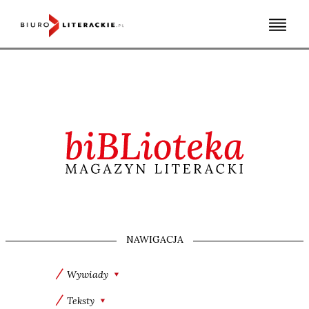
Skip
to
content
NAWIGACJA
Wywiady
Teksty