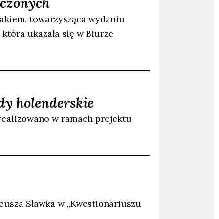
oczonych
akiem, towarzysząca wydaniu
, która ukazała się w Biurze
dy holenderskie
zrealizowano w ramach projektu
eusza Sławka w „Kwestionariuszu