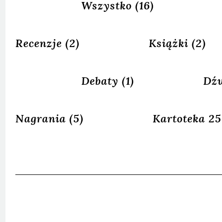
Wszystko
(16)
Recenzje
(2)
Książki
(2)
Debaty
(1)
Dź
Nagrania
(5)
Kartoteka 2