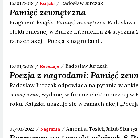
Radosław
Jurczak
15/01/2018
Książki
Pamięć zewnętrzna
Fragment książki
Pamięć zewnętrzna
Radosława J
elektronicznej w Biurze Literackim 24 stycznia 
ramach akcji „Poezja z nagrodami”.
Radosław
Jurczak
15/01/2018
Recenzje
Poezja z nagrodami: Pamięć zew
Radosław Jurczak odpowiada na pytania w ankie
zewnętrzna
, wydanej w formie elektronicznej w 
roku. Książka ukazuje się w ramach akcji „Poezj
Antonina
Tosiek
Jakub
Skurtys
07/03/2022
Nagrania