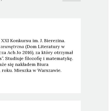
t XXI Konkursu im. J. Bierezina.
 zewnętrzna
(Dom Literatury w
za Ach Jo 2016), za który otrzymał
”. Studiuje filozofię i matematykę.
każe się nakładem Biura
m roku. Mieszka w Warszawie.