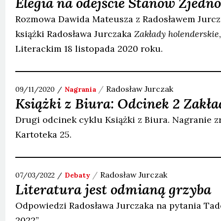
Elegia na odejście Stanów Zjedn
Rozmowa Dawida Mateusza z Radosławem Jurcz
książki Radosława Jurczaka
Zakłady holenderskie
Literackim 18 listopada 2020 roku.
Radosław
Jurczak
09/11/2020
Nagrania
Książki z Biura: Odcinek 2 Zakła
Drugi odcinek cyklu Książki z Biura. Nagranie 
Kartoteka 25.
Radosław
Jurczak
07/03/2022
Debaty
Literatura jest odmianą grzyba
Odpowiedzi Radosława Jurczaka na pytania Tad
2022”.