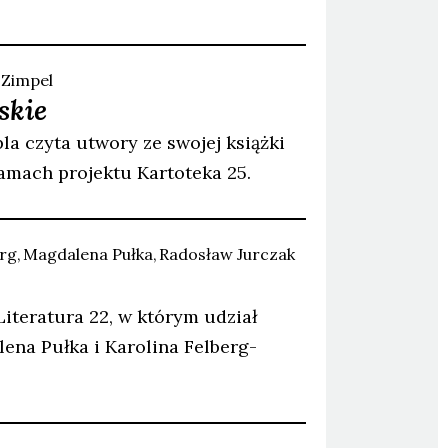
Zimpel
skie
a czyta utwory ze swojej książki
amach projektu Kartoteka 25.
rg
Magdalena
Pułka
Radosław
Jurczak
iteratura 22, w którym udział
ena Pułka i Karolina Felberg-