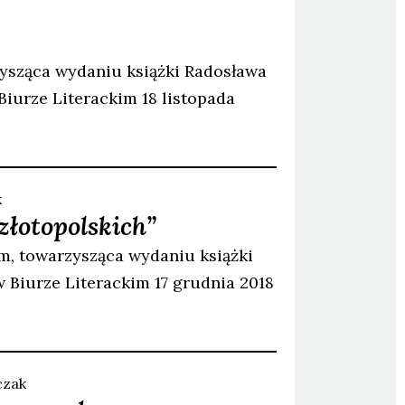
ysząca wydaniu książki Radosława
 Biurze Literackim 18 listopada
k
złotopolskich”
, towarzysząca wydaniu książki
w Biurze Literackim 17 grudnia 2018
czak