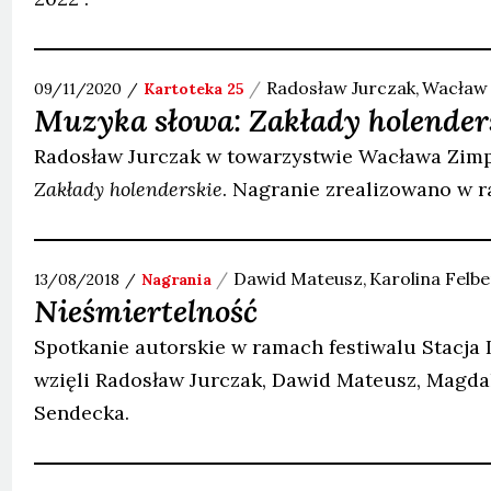
Radosław
Jurczak
Wacław
09/11/2020
Kartoteka 25
Muzyka słowa: Zakłady holender
Radosław Jurczak w towarzystwie Wacława Zimpl
Zakłady holenderskie
. Nagranie zrealizowano w r
Dawid
Mateusz
Karolina
Felbe
13/08/2018
Nagrania
Nieśmiertelność
Spotkanie autorskie w ramach festiwalu Stacja L
wzięli Radosław Jurczak, Dawid Mateusz, Magdal
Sendecka.