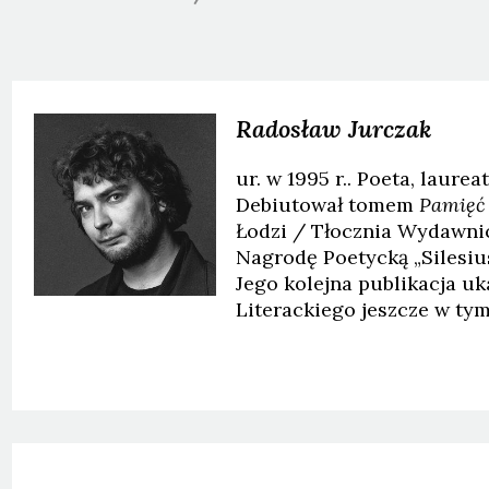
Radosław
Jurczak
ur. w 1995 r.. Poeta, laurea
Debiutował tomem
Pamięć
Łodzi / Tłocznia Wydawnic
Nagrodę Poetycką „Silesius
Jego kolejna publikacja u
Literackiego jeszcze w ty