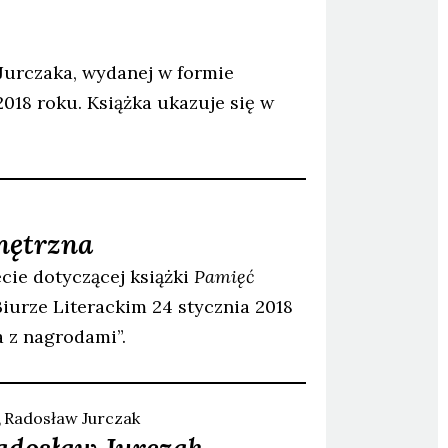
urczaka, wydanej w formie
2018 roku. Książka ukazuje się w
nętrzna
cie dotyczącej książki
Pamięć
Biurze Literackim 24 stycznia 2018
a z nagrodami”.
Radosław
Jurczak