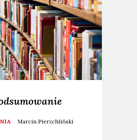
 podsumowanie
ANIA
Marcin
Pierzchliński