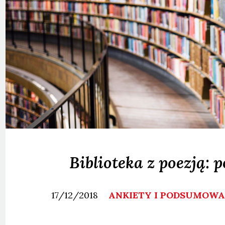
Biblioteka z poezją:
17/12/2018
ANKIETY I PODSUMOW