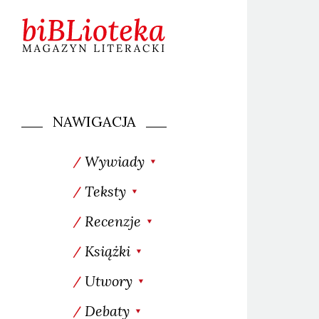
NAWIGACJA
Wywiady
Teksty
Recenzje
Książki
Utwory
Debaty