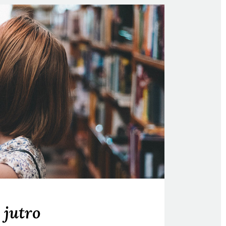
 jutro