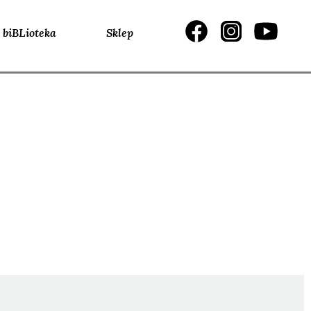
biBLioteka
Sklep