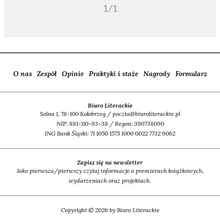
1/
1
O nas
Zespół
Opinie
Praktyki i staże
Nagrody
Formularz
Biuro Literackie
Solna 1, 78-100 Kołobrzeg / poczta@biuroliterackie.pl
NIP: 881-110-93-38 / Regon: 390738090
ING Bank Śląski: 71 1050 1575 1000 0022 7732 9062
Zapisz się na newsletter
Jako pierwsza/pierwszy czytaj informacje o premierach książkowych,
wydarzeniach oraz projektach.
Copyright © 2026 by Biuro Literackie