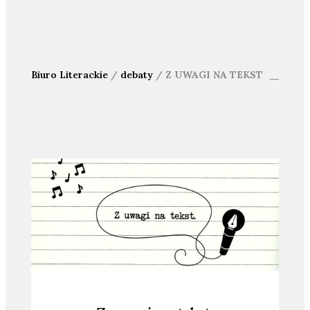
Biuro Literackie
/
debaty
/
Z UWAGI NA TEKST