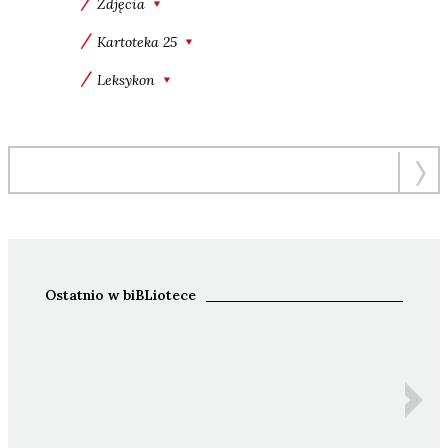
Zdjęcia
Kartoteka 25
Leksykon
Ostatnio w biBLiotece