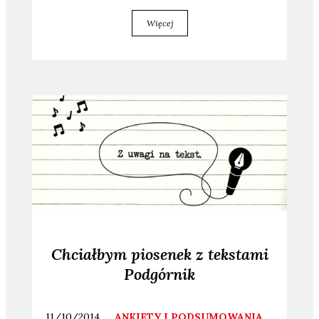
Więcej
Chciałbym piosenek z tekstami
Podgórnik
11/10/2014
ANKIETY I PODSUMOWANIA