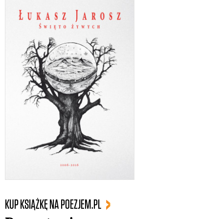
KUP KSIĄŻKĘ NA POEZJEM.PL