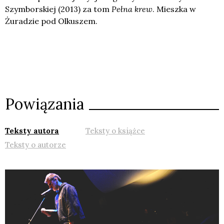
Szymborskiej (2013) za tom
Pełna krew
. Mieszka w
Żuradzie pod Olkuszem.
Powiązania
Teksty autora
Teksty o książce
Teksty o autorze