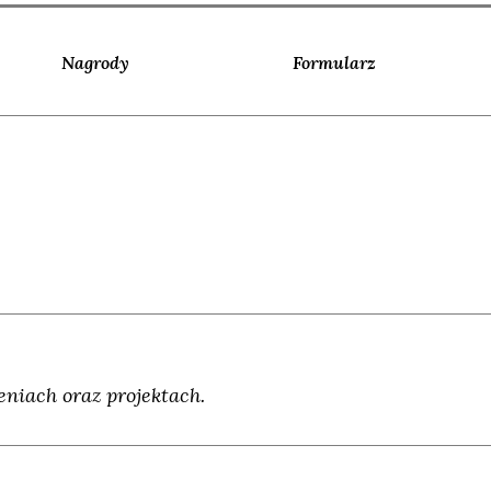
Nagrody
Formularz
niach oraz projektach.