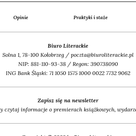
Opinie
Praktyki i staże
Biuro Literackie
Solna 1, 78-100 Kołobrzeg / poczta@biuroliterackie.pl
NIP: 881-110-93-38 / Regon: 390738090
ING Bank Śląski: 71 1050 1575 1000 0022 7732 9062
Zapisz się na newsletter
y czytaj informacje o premierach książkowych, wydarze