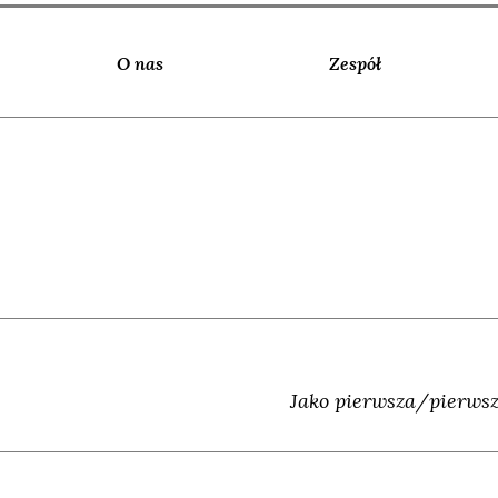
O nas
Zespół
Jako pierwsza/pierwsz