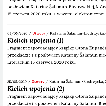
posłowiem Katariny Šalamun-Biedrzyckiej, która
15 czerwca 2020 roku, a w wersji elektronicznej 
Katarina
Šalamun-Biedrzycka
04/05/2020
Utwory
Kielich upojenia (1)
Fragment zapowiadający książkę Otona Županč
przekładzie i z posłowiem Katariny Šalamun Bied
Literackim 15 czerwca 2020 roku.
Katarina
Šalamun-Biedrzycka
25/05/2020
Utwory
Kielich upojenia (2)
Fragment zapowiadający książkę Otona Županč
przekładzie i z posłowiem Katariny Šalamun Bied