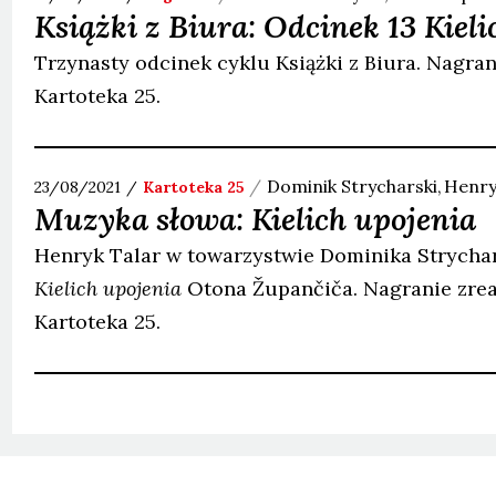
Książki z Biura: Odcinek 13 Kieli
Trzynasty odcinek cyklu Książki z Biura. Nagra
Kartoteka 25.
Dominik
Strycharski
Henry
23/08/2021
Kartoteka 25
Muzyka słowa: Kielich upojenia
Henryk Talar w towarzystwie Dominika Strychar
Kielich upojenia
Otona Župančiča. Nagranie zre
Kartoteka 25.