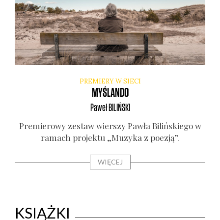
PREMIERY W SIECI
MYŚLANDO
Paweł
BILIŃSKI
Pre­mie­ro­wy zestaw wier­szy Paw­ła Biliń­skie­go w
ramach pro­jek­tu „Muzy­ka z poezją”.
WIĘCEJ
KSIĄŻKI