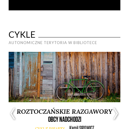
CYKLE
AUTONOMICZNE TERYTORIA W BIBLIOTECE
ROZTOCZAŃSKIE RAZGAWORY
OBCY NADCHODZI
Kamil
SIPOWICZ
CYKLE PISARZY