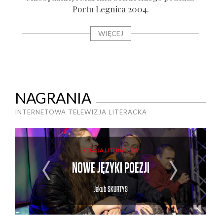
Por­tu Legni­ca 2004.
WIĘCEJ
NAGRANIA
INTERNETOWA TELEWIZJA LITERACKA
STACJA LITERATURA
NOWE JĘZYKI POEZJI
Jakub
SKURTYS