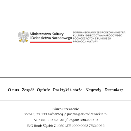
O nas
Zespół
Opinie
Praktyki i staże
Nagrody
Formularz
Biuro Literackie
Solna 1, 78-100 Kołobrzeg / poczta@biuroliterackie.pl
NIP: 881-110-93-38 / Regon: 390738090
ING Bank Śląski: 71 1050 1575 1000 0022 7732 9062