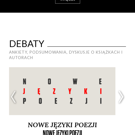
DEBATY
ANKIETY, PODSUMOWANIA, DYSKUSJE O KSIĄŻKACH I
AUTORACH
NOWE JĘZYKI POEZJI
NOWE JĘZYKI POEZJI