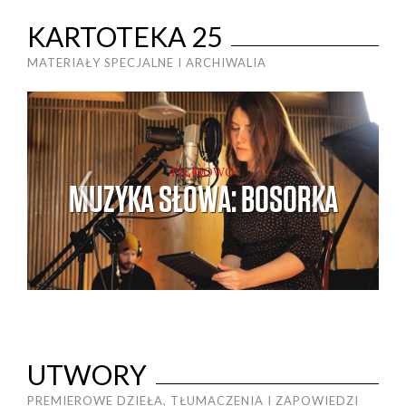
KARTOTEKA 25
MATERIAŁY SPECJALNE I ARCHIWALIA
FILMOWO
MUZYKA SŁOWA: BOSORKA
UTWORY
PREMIEROWE DZIEŁA, TŁUMACZENIA I ZAPOWIEDZI