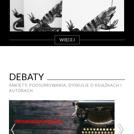
WIĘCEJ
DEBATY
ANKIETY, PODSUMOWANIA, DYSKUSJE O KSIĄŻKACH I
AUTORACH