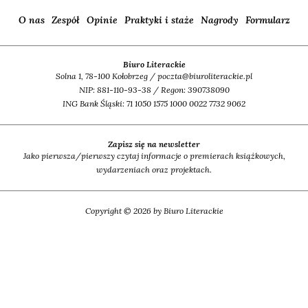
O nas
Zespół
Opinie
Praktyki i staże
Nagrody
Formularz
Biuro Literackie
Solna 1, 78-100 Kołobrzeg / poczta@biuroliterackie.pl
NIP: 881-110-93-38 / Regon: 390738090
ING Bank Śląski: 71 1050 1575 1000 0022 7732 9062
Zapisz się na newsletter
Jako pierwsza/pierwszy czytaj informacje o premierach książkowych,
wydarzeniach oraz projektach.
Copyright © 2026 by Biuro Literackie