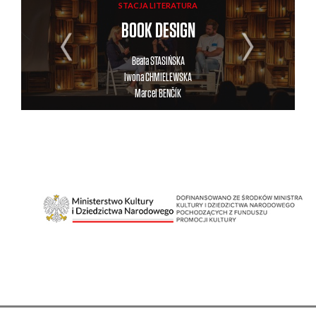
STACJA LITERATURA
BOOK DESIGN
Beata
STASIŃSKA
Iwona
CHMIELEWSKA
Marcel
BENČÍK