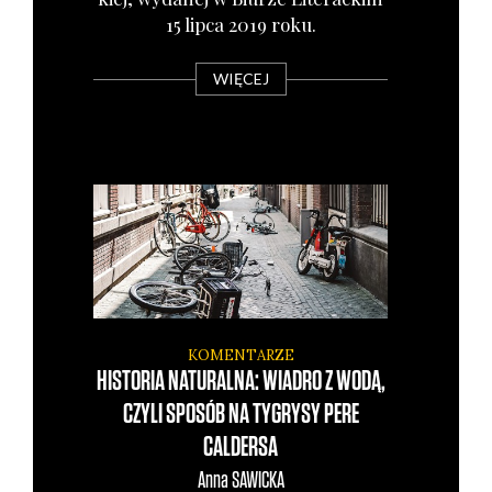
15 lip­ca 2019 roku.
WIĘCEJ
KOMENTARZE
HISTORIA NATURALNA: WIADRO Z WODĄ,
CZYLI SPOSÓB NA TYGRYSY PERE
CALDERSA
Anna
SAWICKA