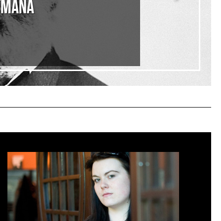
TMANA