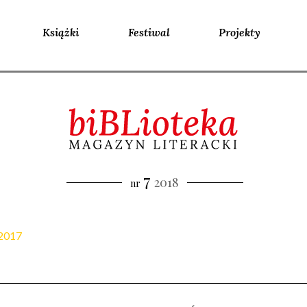
Książki
Festiwal
Projekty
7
2018
nr
2017