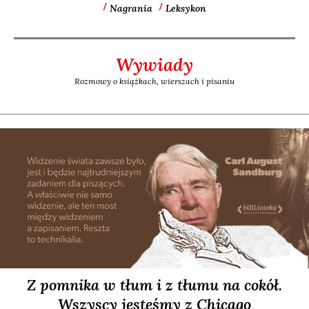
Nagrania
Leksykon
Wywiady
Rozmowy o książkach, wierszach i pisaniu
Z pomnika w tłum i z tłumu na cokół.
Wszyscy jesteśmy z Chicago